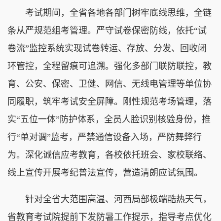
考试期间，全省各地各部门树牢底线思维，全链
条从严规范组考管理。严守试卷保密防线，依托“试
卷流”监控系统实现试卷转运、存放、分发、回收闭
环管控，全程留痕可追溯。强化多部门联防联控，教
育、公安、保密、卫健、网信、无线电管理等单位协
同履职，筑牢考试安全屏障。刚性规范考场管理，落
实“五位一体”防护体系，全员人脸识别核验身份，推
行“单对调”监考，严禁通信设备入场，严防舞弊行
为。深化诚信应考教育，各校依托班会、家校联络、
线上宣传开展考纪普法宣传，营造清朗应试氛围。
针对全省大范围高温、河西局部极端酷热天气，
省教育考试院提前下发防暑工作提示，指导考点优化