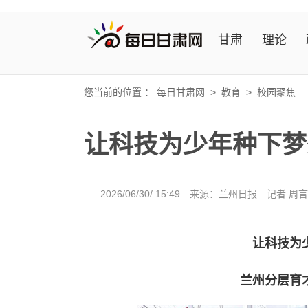
甘肃
理论
您当前的位置 ：
每日甘肃网
>
教育
>
校园聚焦
让科技为少年种下梦
2026/06/30/ 15:49
来源：兰州日报
记者 周
让科技为
兰州分层育