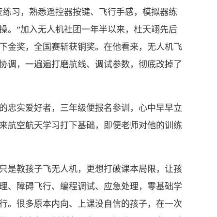
复练习，熟悉遥控器按键、飞行手感，模拟器练
实操。”加入无人机社团一年半以来，杜天翊先后
下金奖，全国赛斩获铜奖。在他看来，无人机飞
协调，一遍遍打磨航线、调试参数，彻底改掉了
忠实爱好者，三年级便报名参训，心中早早立
来航空航天学习打下基础，即便老师对他的训练
是教孩子飞无人机，更想打破课本局限，让孩
理、障碍飞行、编程调试、应急处理，零基础学
行。很多原本内向、上课没自信的孩子，在一次