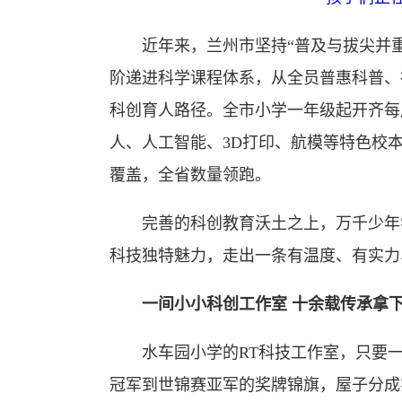
近年来，兰州市坚持“普及与拔尖并重、
阶递进科学课程体系，从全员普惠科普、
科创育人路径。全市小学一年级起开齐每周
人、人工智能、3D打印、航模等特色校本
覆盖，全省数量领跑。
完善的科创教育沃土之上，万千少年学
科技独特魅力，走出一条有温度、有实力
一间小小科创工作室 十余载传承拿
水车园小学的RT科技工作室，只要一
冠军到世锦赛亚军的奖牌锦旗，屋子分成