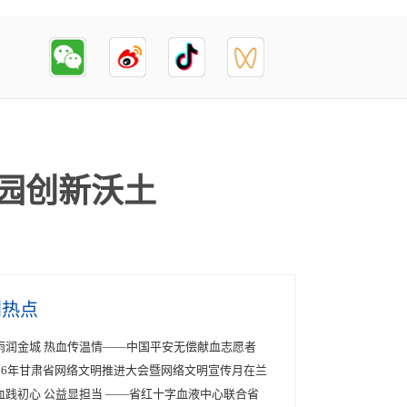
园创新沃土
创热点
雨润金城 热血传温情——中国平安无偿献血志愿者
026年甘肃省网络文明推进大会暨网络文明宣传月在兰
血践初心 公益显担当 ——省红十字血液中心联合省