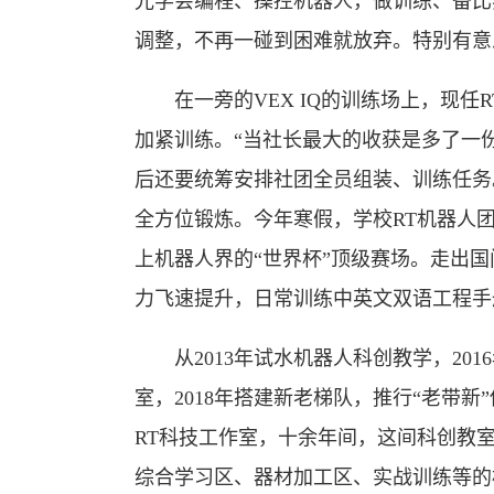
光学会编程、操控机器人，做训练、备比
调整，不再一碰到困难就放弃。特别有意
在一旁的VEX IQ的训练场上，现任
加紧训练。“当社长最大的收获是多了一
后还要统筹安排社团全员组装、训练任务
全方位锻炼。今年寒假，学校RT机器人
上机器人界的“世界杯”顶级赛场。走出
力飞速提升，日常训练中英文双语工程手
从2013年试水机器人科创教学，2016
室，2018年搭建新老梯队，推行“老带新
RT科技工作室，十余年间，这间科创教
综合学习区、器材加工区、实战训练等的