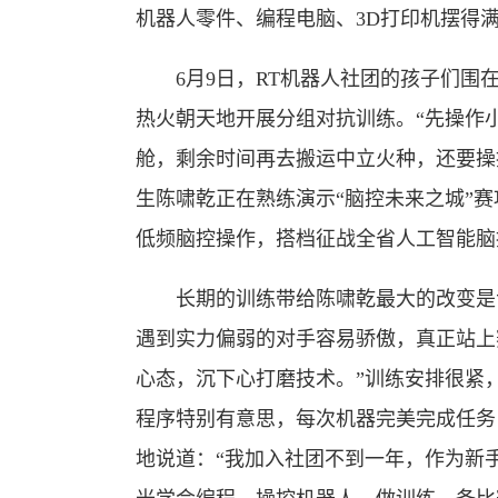
机器人零件、编程电脑、3D打印机摆得
6月9日，RT机器人社团的孩子们围在
热火朝天地开展分组对抗训练。“先操作
舱，剩余时间再去搬运中立火种，还要操
生陈啸乾正在熟练演示“脑控未来之城”
低频脑控操作，搭档征战全省人工智能脑
长期的训练带给陈啸乾最大的改变是专
遇到实力偏弱的对手容易骄傲，真正站上
心态，沉下心打磨技术。”训练安排很紧
程序特别有意思，每次机器完美完成任务
地说道：“我加入社团不到一年，作为新