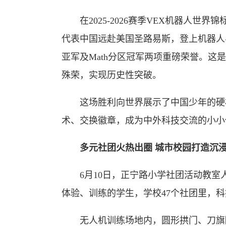
在2025-2026赛季VEX机器人世界
代表中国远赴美国圣路易斯，登上机器人
亚军及Math分区冠军两项重磅荣誉。
殊荣，实现历史性突破。
这场胜利向世界展示了中国少年的硬核
术、交换徽章，成为中外科技交流的小小
多元社团火热出圈 城市校园打造沉
6月10日，正宁路小学社团活动教室
体验、训练的学生，学校47个社团里，
无人机训练场地内，圆形拱门、刀旗障