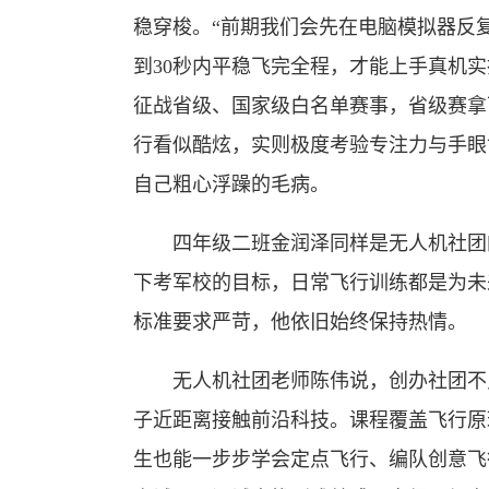
稳穿梭。“前期我们会先在电脑模拟器反
到30秒内平稳飞完全程，才能上手真机
征战省级、国家级白名单赛事，省级赛拿
行看似酷炫，实则极度考验专注力与手眼
自己粗心浮躁的毛病。
四年级二班金润泽同样是无人机社团的
下考军校的目标，日常飞行训练都是为未
标准要求严苛，他依旧始终保持热情。
无人机社团老师陈伟说，创办社团不只
子近距离接触前沿科技。课程覆盖飞行原
生也能一步步学会定点飞行、编队创意飞