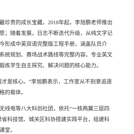
贵的成长宝藏。2018年起，李旭鹏老师推出
思；随着发展，日志不断迭代升级，从纯文字记
今形成中英双语完整版工程手册，涵盖队员介
系统规划、赛场战术路线等完整内容。专业英文
锻炼学生自主探究、解决问题的核心能力。
才是核心。”李旭鹏表示，工作室从不刻意追逐
格的载体。
线电等八大科创社团，依托“一核两翼三层四
肃省科技馆、城关区科协搭建实践平台，组建科
课堂。