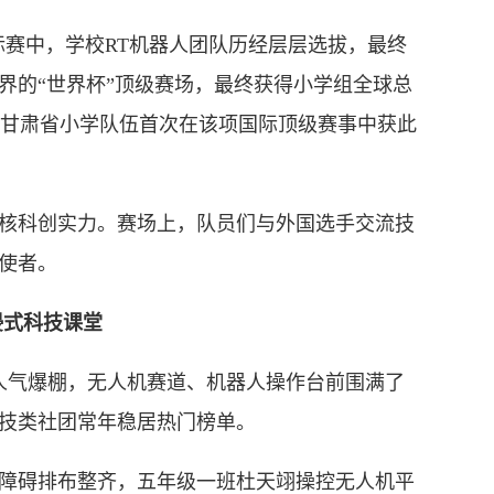
锦标赛中，学校RT机器人团队历经层层选拔，最终
界的“世界杯”顶级赛场，最终获得小学组全球总
这是甘肃省小学队伍首次在该项国际顶级赛事中获此
科创实力。赛场上，队员们与外国选手交流技
使者。
浸式科技课堂
人气爆棚，无人机赛道、机器人操作台前围满了
科技类社团常年稳居热门榜单。
碍排布整齐，五年级一班杜天翊操控无人机平