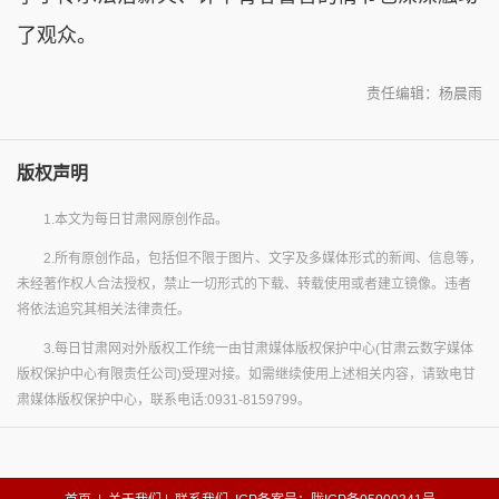
了观众。
责任编辑：杨晨雨
版权声明
1.本文为每日甘肃网原创作品。
2.所有原创作品，包括但不限于图片、文字及多媒体形式的新闻、信息等，
未经著作权人合法授权，禁止一切形式的下载、转载使用或者建立镜像。违者
将依法追究其相关法律责任。
3.每日甘肃网对外版权工作统一由甘肃媒体版权保护中心(甘肃云数字媒体
版权保护中心有限责任公司)受理对接。如需继续使用上述相关内容，请致电甘
肃媒体版权保护中心，联系电话:0931-8159799。