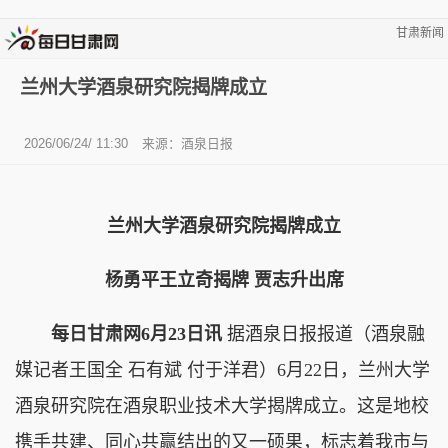
甘肃新闻
兰州大学酒泉研究院揭牌成立
2026/06/24/ 11:30
来源：酒泉日报
兰州大学酒泉研究院揭牌成立
杨勇平王立奇揭牌 贾志升出席
每日甘肃网6月23日讯
据酒泉日报报道（酒泉融
媒记者王国全 石有斌 付于洋君）6月22日，兰州大学
酒泉研究院在酒泉职业技术大学揭牌成立。这是地校
携手共建、同心共赢结出的又一硕果，标志着我市与