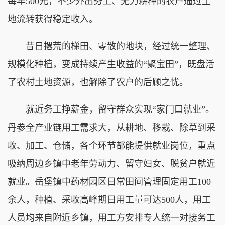
每年500元，不少外出务工、无力耕种的农户通过土
地流转获得稳定收入。
昔日撂荒的梯田、零散的地块，经过统一整理、
规模化种植，变成持续产生收益的“聚宝田”，既盘活
了农村土地资源，也解除了农户的后顾之忧。
就近务工挣薪金，留守群众实现“家门口就业”。
丹参全产业链用工需求大，从耕地、移栽、除草到采
收、加工、仓储，各个环节都能提供就业岗位，重点
吸纳周边乡镇中老年劳动力、留守妇女、脱贫户就近
就业。岳堡镇中药材园区日常田间管理固定用工100
余人，种植、采收高峰期日用工量可达500人，用工
人员均来自附近乡镇，用工方安排专人统一对接务工