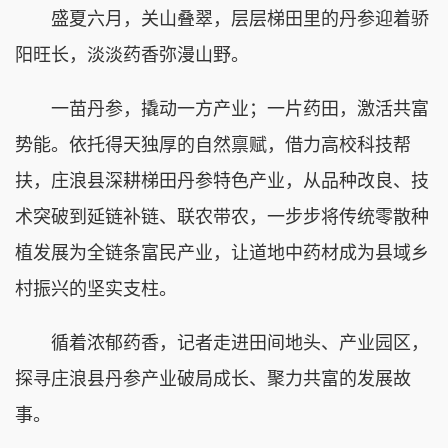
盛夏六月，关山叠翠，层层梯田里的丹参迎着骄
阳旺长，淡淡药香弥漫山野。
一苗丹参，撬动一方产业；一片药田，激活共富
势能。依托得天独厚的自然禀赋，借力高校科技帮
扶，庄浪县深耕梯田丹参特色产业，从品种改良、技
术突破到延链补链、联农带农，一步步将传统零散种
植发展为全链条富民产业，让道地中药材成为县域乡
村振兴的坚实支柱。
循着浓郁药香，记者走进田间地头、产业园区，
探寻庄浪县丹参产业破局成长、聚力共富的发展故
事。