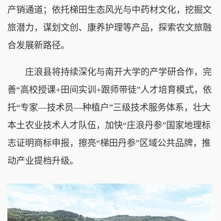
产销通道；依托梯田生态风光与中药材文化，挖掘文
旅潜力，谋划文创、康养护理等产品，探索农文旅融
合发展新路径。
庄浪县将持续深化与南开大学的产学研合作，完
善“高校授课+田间实训+跟师带徒”人才培育模式，依
托“专家—技术员—种植户”三级技术服务体系，壮大
本土农业技术人才队伍，加快“庄浪丹参”国家地理标
志证明商标申报，擦亮“梯田丹参”区域公共品牌，推
动产业提档升级。