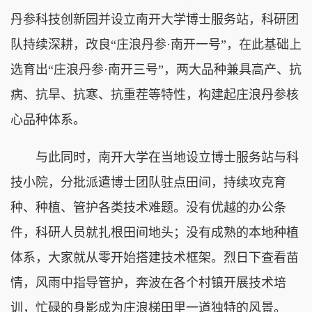
丹参科技创新园并设立南开大学博士服务站，科研团
队持续深耕，改良“庄浪丹参·南开一号”，在此基础上
选育出“庄浪丹参·南开三号”，两大品种兼具高产、抗
病、抗旱、抗寒、抗重茬等特性，构建起庄浪丹参核
心品种体系。
与此同时，南开大学在当地设立博士服务站与科
技小院，分批派遣博士团队驻点田间，持续攻克育
种、种植、管护各类技术难题。没有优越的办公条
件，科研人员就扎根田间地头；没有成熟的本地种植
体系，大家就从零开始搭建技术框架。烈日下查看苗
情，风雨中指导管护，奔波在各个村镇开展技术培
训，忙碌的身影成为庄浪梯田里一道独特的风景。