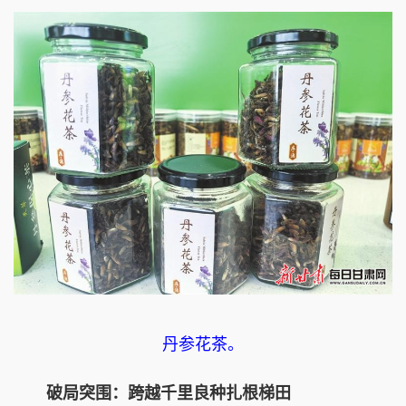
丹参花茶。
破局突围：跨越千里良种扎根梯田