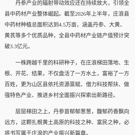
丹参产业的辐射带动效应还在持续放大，引领全
县中药材产业整体崛起。截至2026年上半年，庄浪县
中药材种植总面积达到4.5万亩，涵盖丹参、大黄、
黄芪等多个优质品种，全县中药材产业链产值预计突
破3.3亿元。
一株跨越千里的科研种子，在庄浪梯田落地、生
根、开花、结果，不仅盘活了一方水土，富裕了一方
百姓，更为山区县依托资源禀赋、借力科技帮扶、做
强特色产业、推进乡村全面振兴探索出新路径。
层层梯田之上，丹参苗郁郁葱葱，馥郁药香飘向
远方，这颗扎根黄土高原的科技之种、富民之种，必
将书写属于庄浪的产业振兴新篇章。