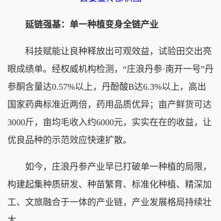
延链强基：单一种植变身全链产业
科技赋能让良种释放出可观效益，试验田交出亮
眼成绩单。经权威机构检测，“庄浪丹参·南开一号”丹
参酮含量达0.57%以上，丹酚酸B达6.3%以上，高出
国家药典标准近两倍，药用品质优异；亩产鲜货可达
3000斤，亩均毛收入约6000元，实实在在的收益，让
优良品种的示范效应快速扩散。
如今，庄浪丹参产业早已打破单一种植的局限，
构建起集种质研发、种苗繁育、标准化种植、精深加
工、文旅融合于一体的产业链，产业发展格局持续壮
大。