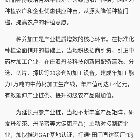
新品种持续培育筑牢根基。为鼓励散户种植，园区为
种植农户和企业优惠供应种苗，从源头降低种植门
槛，提高农户的种植意愿。
种养加工是产业提质增效的核心环节。在标准化
种植全面铺开的基础上，当地积极招商引资，引进中
药材加工企业，在庄浪丹参科技创新园配备清洗、分
选、切片、揉搓等20余套初加工设备，建成年加工能
力1万吨的中药材加工生产线，年产值可达1.4亿元，
有效延伸产业链条、提升初级农产品附加值。
为延长丹参产业链，当地不断丰富产品矩阵，研
发丹参茶、丹参蜜等大健康产品；主动对接制药企
业，加快推进GAP基地认证，打通“田间直达药厂”的