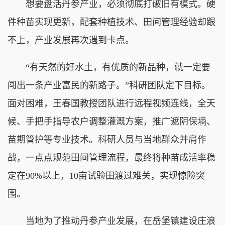
想要盘活丹参产业，必须彻底打破旧有模式。硬
件种苗实现更新，配套种植技术、田间管理经验却跟
不上，产业发展再次遇到卡点。
“有天然的好水土，有优质的新品种，就一定要
闯出一条产业富民的新路子。”科研团队定下目标。
面对困难，王春国教授团队进行远程视频连线，全天
候、手把手指导农户调整灌溉方案，推广遮阴保墒、
苗期管护等专业技术。科研人员与当地群众并肩作
战，一点点规范田间管理流程，最终将种苗成活率稳
定在90%以上，10亩试验田渡过难关，实现惊险突
围。
当地为了推动丹参产业发展，在岳堡镇建设庄浪