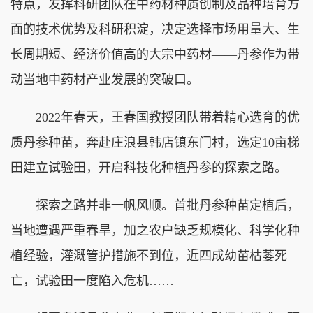
特点，发挥科研团队在中药材种质创制及品种培育方
面的技术优势及科研积淀，决定选择市场用量大、生
长周期短、经济价值高的大宗中药材——丹参作为带
动当地中药材产业发展的突破口。
2022年春天，王春国教授团队带着精心选育的优
质丹参种苗，奔赴庄浪县韩店镇东门村，选定10亩梯
田建立试验田，开启科技化种植丹参的探索之路。
探索之路并非一帆风顺。首批丹参种苗定植后，
当地遭遇严重春旱，加之农户缺乏规模化、科学化种
植经验，灌溉管护措施不到位，近四成幼苗枯萎死
亡，试验田一度陷入危机……