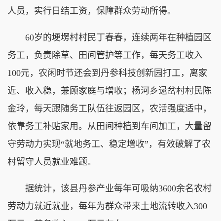
人员，实行日结工资，保障群众劳动所得。
60岁的埂塄村村民丁春春，连续两年在种植园区
务工，负责除草、田间管护等工作，每天务工收入
100元，农闲时节还会到丹参科技创新园打工，离家
近、收入稳，兼顾家庭与增收；杨河乡逯岔村村民陈
金玲，每天跟随务工队伍往返园区，农活强度适中，
依靠务工补贴家用。从田间种植到车间加工，大量留
守劳动力实现“就地务工、稳定增收”，有效破解了农
村留守人员就业难题。
据统计，该县丹参产业每年可吸纳3600余名农村
劳动力就近就业，每年为群众带来土地流转收入300