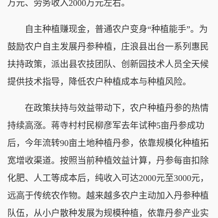
万元、劳务收入2000万元左右。
自主种植赚现金，普通农户变身“种植能手”。为
鼓励农户自主发展丹参种植，庄浪县出台一系列惠民
扶持政策，派出县农技团队、创新园技术人员全天候
提供技术指导，降低农户种植成本与种植风险。
在政策扶持与效益带动下，农户种植丹参的热情
持续高涨。蒋寺村村民柳彦军去年试种5亩丹参成功
后，今年流转90亩土地种植丹参，依靠规模化种植拓
宽增收渠道。按照当前种植效益计算，丹参每亩扣除
化肥、人工等成本后，纯收入可达2000元至3000元，
远高于传统农作物。越来越多农户主动加入丹参种植
队伍，从小户散种发展为规模种植，依靠丹参产业实