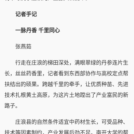
记者手记
一脉丹香 千里同心
张燕茹
行走在庄浪的梯田深处，满眼翠绿的丹参连片生
长，丝丝药香里，记者看到东西部协作与高校定点帮
扶结出的硕果。跨越千里的牵手，让优质种苗、先进
技术扎根黄土高原，为这片土地蹚出了产业富民的新
路子。
庄浪县的自然条件适宜中药材生长，可受品种、
技术等因素制约，产业发展后劲不足。南开大学的帮