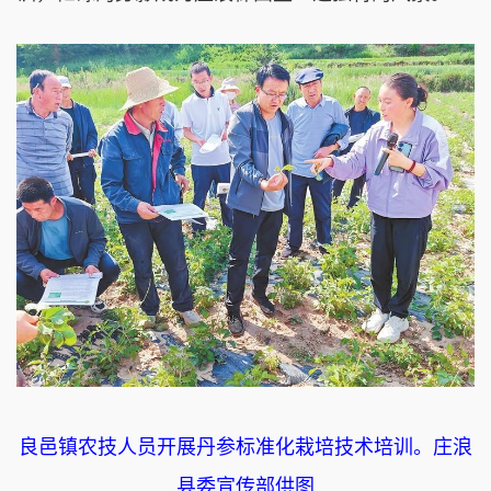
良邑镇农技人员开展丹参标准化栽培技术培训。庄浪
县委宣传部供图