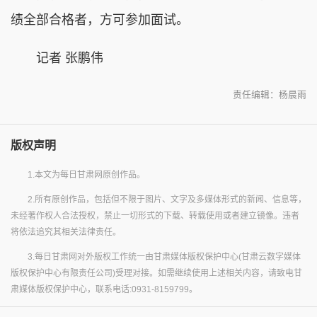
绩全部合格者，方可参加面试。
记者 张鹏伟
责任编辑：杨晨雨
版权声明
1.本文为每日甘肃网原创作品。
2.所有原创作品，包括但不限于图片、文字及多媒体形式的新闻、信息等，
未经著作权人合法授权，禁止一切形式的下载、转载使用或者建立镜像。违者
将依法追究其相关法律责任。
3.每日甘肃网对外版权工作统一由甘肃媒体版权保护中心(甘肃云数字媒体
版权保护中心有限责任公司)受理对接。如需继续使用上述相关内容，请致电甘
肃媒体版权保护中心，联系电话:0931-8159799。