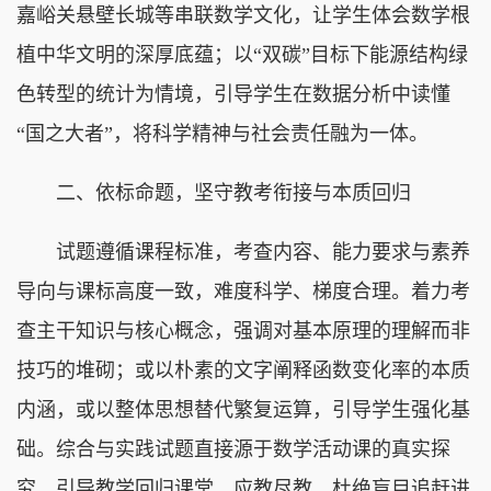
嘉峪关悬壁长城等串联数学文化，让学生体会数学根
植中华文明的深厚底蕴；以“双碳”目标下能源结构绿
色转型的统计为情境，引导学生在数据分析中读懂
“国之大者”，将科学精神与社会责任融为一体。
二、依标命题，坚守教考衔接与本质回归
试题遵循课程标准，考查内容、能力要求与素养
导向与课标高度一致，难度科学、梯度合理。着力考
查主干知识与核心概念，强调对基本原理的理解而非
技巧的堆砌；或以朴素的文字阐释函数变化率的本质
内涵，或以整体思想替代繁复运算，引导学生强化基
础。综合与实践试题直接源于数学活动课的真实探
究，引导教学回归课堂、应教尽教，杜绝盲目追赶进