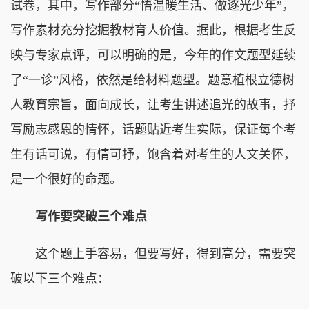
试卷，其中，写作部分“悟温暖生活、做逐光少年”，
写作素材充分挖掘教材育人价值。据此，根据考生反
映与专家点评，可以明确的是，今年的作文题型延续
了“一诊”风格，依然是给材料题型。题意植根立德树
人教育宗旨，面向成长，让考生讲述追光的故事，抒
写励志感恩的情怀，话题贴近考生实际，保证每个考
生有话可说，有情可抒，饱含着对考生的人文关怀，
是一个很好的命题。
写作要突破三个难点
这个题上手容易，但要写好，得到高分，需要突
破以下三个难点：