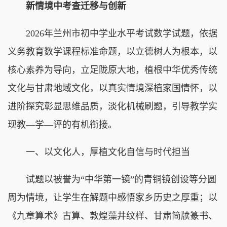
新情境中考查迁移与创新
2026年兰州市初中学业水平考试数学试题，依据
义务教育数学课程标准命题，以立德树人为根本，以
核心素养为导向，立足陇原大地，植根中华优秀传统
文化与甘肃地域文化，以真实情境深植家国情怀，以
进阶探究彰显思维品质，淡化机械刷题，引导教学实
现教—学—评的有机衔接。
一、以文化人，厚植文化自信与时代担当
试题以被誉为“中华第一镜”的青铜镜创设等分圆
周为情境，让学生在解题中感悟家乡历史之厚重；以
《九章算术》古算、敦煌藻井纹样、甘肃简牍篆书、