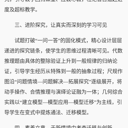
度及超标教学。
三、进阶探究，让真实而深刻的学习可见
试题打破“一问一答”的固化模式，精心设计层层
递进的探究链条，使学生的思维过程清晰可见。代数
推理题由具体的整除验证上升到一般规律的归纳论
证，引导学生经历从特殊到一般的抽象过程；尺规作
图沿“问题情境—问题解决—拓展探究”逐级展开，将
动手操作、合情推理与演绎论证融为一体；几何综合
实践以“建立模型—模型应用—模型迁移”为主线，引
导学生在变式中提炼通法、迁移模型。
四、素养立意，于新情境中考查迁移与创新