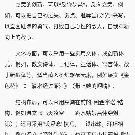
立意的创新，可以“反弹琵琶”，反向立意，例
如，可以把自己的过失、弱点、耻辱当成“光”来写，
以直面耻辱的勇气，打败自己心性的敌人，自我革新
向上的故事。
文体方面，可以采用一些实用文体，或创新体
式，例如，散文诗体、日记体，童话体、寓言体、故
事新编体等，适当植入科幻想象元素，例如课文《金
色花》《一滴水经过丽江》《带上她的眼睛》。
结构布局，可以采用高潮在前的“倒金字塔”结
构，例如课文《飞天凌空——跳水姑娘吕伟夺魁
记》；还可采用“设悬念”技巧，一线串珠，环环相
扣。例如课文《驿路梨花》；也可采用小标题扮靓结