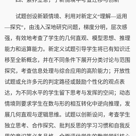
试题创设新颖情境、利用对新定义“理解—运用
—探究”，由浅入深地研究问题，梯度分明，层次感
强，有效地考查了学生的几何直观、模型思想、推理
能力和运算能力。新定义试题引导学生将已有知识迁
移至全新概念，并在不同条件下展开分类讨论与范围
探究，考查信息处理与综合应用的高阶能力；开放性
试题或允许多元的判定路径或鼓励个性化的观点表
达，为不同水平的学生留下思考与发挥的空间；动态
情境则要求学生在数与形的相互转化中逆向推理，发
展几何直观与逻辑思维。试题以创新设问，考查学生
独立思考、合作探究、批判反思的学习习惯和自我反