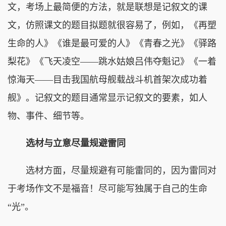
文，考场上最简便的方法，就是联想是记叙文的课
文，仿照课文的题目拟题就很容易了，例如，《再塑
生命的人》《谁是最可爱的人》《青春之光》《驿路
梨花》《飞天凌空——跳水姑娘吕伟夺魁记》《一着
惊海天——目击我国航母舰载战斗机首架次成功着
舰》。记叙文的题目通常显示记叙文的要素，如人
物、事件、细节等。
选材与立意尽量规避雷同
选材方面，尽量规避有可能雷同的，因为雷同对
于考场作文不是福音！尽可能写独属于自己的生命
“光”。