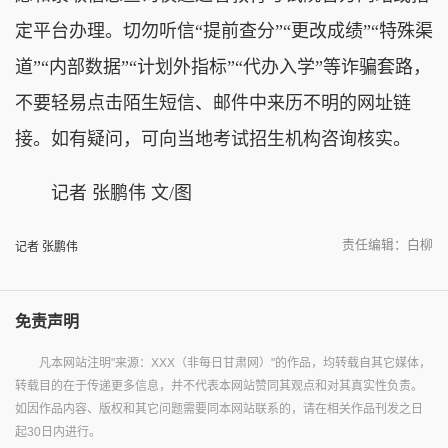
定平台办理。切勿听信“提前查分”“更改成绩”“特殊渠
道”“内部数据”“计划外指标”“代办入学”等诈骗套路，
不要轻易点击陌生短信、邮件中来历不明的网址链
接。如有疑问，可向当地考试招生机构咨询核实。
记者 张鹏伟 文/图
责任编辑：白柳
记者 张鹏伟
免责声明
凡本网站注明"来源：XXX（非每日甘肃网）"的作品，均转载自其它媒体，
转载目的在于传递更多信息，并不代表本网站赞同其观点和对其真实性负责。
如因作品内容、版权和其它问题需要同本网站联系的，请在相关作品刊发之日
起30日内进行。