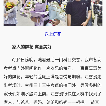
送上鲜花
家人的鲜花 寓意美好
6月9日傍晚，随着最后一门科目交卷，我市各高
考考点内外瞬间化作一片欢乐的海洋，一束束寓意美
好的鲜花，年轻的脸庞上满是喜悦与期盼。江雪漫走
出考场时，兰州三十三中考点的校门外，等候多时的
家长们如潮水般涌上前。江雪漫很快在人群中找到了
家人，与爸爸、妈妈、弟弟和奶奶一一相拥。“恭喜