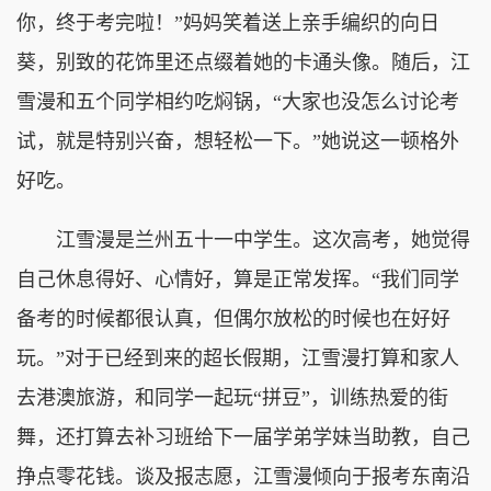
你，终于考完啦！”妈妈笑着送上亲手编织的向日
葵，别致的花饰里还点缀着她的卡通头像。随后，江
雪漫和五个同学相约吃焖锅，“大家也没怎么讨论考
试，就是特别兴奋，想轻松一下。”她说这一顿格外
好吃。
江雪漫是兰州五十一中学生。这次高考，她觉得
自己休息得好、心情好，算是正常发挥。“我们同学
备考的时候都很认真，但偶尔放松的时候也在好好
玩。”对于已经到来的超长假期，江雪漫打算和家人
去港澳旅游，和同学一起玩“拼豆”，训练热爱的街
舞，还打算去补习班给下一届学弟学妹当助教，自己
挣点零花钱。谈及报志愿，江雪漫倾向于报考东南沿