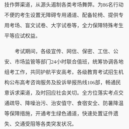
技作弊渠道，从源头遏制各类考场舞弊。为86名行动
不便的考生设置无障碍专用通道、配备轮椅、提供专
用考场、盲文试卷、大字试卷等，全力保障特殊考生
平等应试权益。
考试期间，各级宣传、网信、保密、工信、公
安、市场监管等部门24小时联合值班，统筹协调各地
组考工作，共同护航平安高考。各级教育考试招生机
构公布高考咨询服务及投诉举报热线106部，畅通民
意诉求渠道，及时回应社会关切。全方位落实考点交
通疏导、降噪治污、治安值守、食宿安全、防暑降温
等保障措施，开通考生绿色通道，快速处置证件遗
失、交通受阻等各类突发状况。