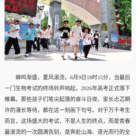
蝉鸣渐盛，夏风滚烫。6月9日18时15分，当最后
一门生物考试的终场铃声响起，2026年高考正式落下
帷幕。那些孩子们笔尖起落的奋斗日夜、家长忐忑期
许的漫长等待，都在这一刻画下句号。对于万千考生
而言，这场盛大的考试，不是人生的终点，而是青春
最滚烫的一次圆满告别，是奔赴山海、逐光而行的全