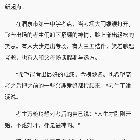
新起点。
在酒泉市第一中学考点，当考场大门缓缓打开，
飞奔出场的考生们卸下紧绷的神情，脸上漾出轻松的
笑意。有人大步走出考场，有人三五结伴，笑着聊起
考题，也有人和父母畅谈假期与远方。
“希望能考出最好的成绩，金榜题名。也希望高
考之后把之前的一些兴趣爱好都捡起来。”考生丁渝
溪说。
考生万艳玲想对考后的自己说：“人生才刚刚开
始，不论好坏，都是最棒的。”