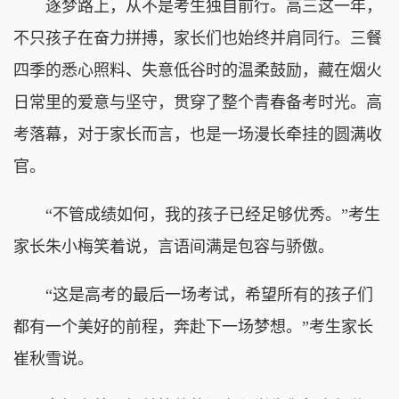
逐梦路上，从不是考生独自前行。高三这一年，
不只孩子在奋力拼搏，家长们也始终并肩同行。三餐
四季的悉心照料、失意低谷时的温柔鼓励，藏在烟火
日常里的爱意与坚守，贯穿了整个青春备考时光。高
考落幕，对于家长而言，也是一场漫长牵挂的圆满收
官。
“不管成绩如何，我的孩子已经足够优秀。”考生
家长朱小梅笑着说，言语间满是包容与骄傲。
“这是高考的最后一场考试，希望所有的孩子们
都有一个美好的前程，奔赴下一场梦想。”考生家长
崔秋雪说。