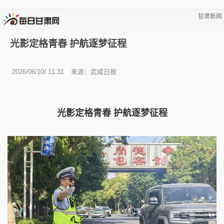
甘肃新闻
光影定格青春 护航逐梦征程
2026/06/10/ 11:31
来源：武威日报
光影定格青春 护航逐梦征程