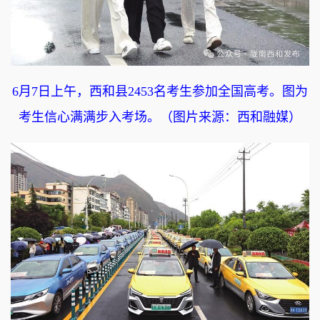
6月7日上午，西和县2453名考生参加全国高考。图为
考生信心满满步入考场。（图片来源：西和融媒）