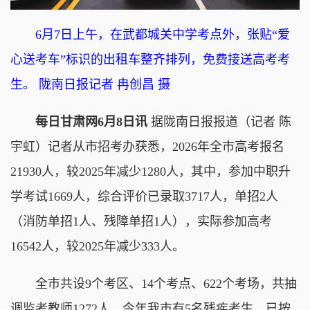
6月7日上午，在武都城关中学考点外，张贴“爱
心送考车”标识的出租车整齐排列，免费接送高考考
生。 陇南日报记者 冉创昌 摄
每日甘肃网6月8日讯
据陇南日报报道（记者 陈
宇虹）记者从市招考办获悉，2026年全市高考报名
21930人，较2025年减少1280人，其中，参加中职升
学考试1669人，综合评价已录取3717人，单招2人
（消防单招1人、残障单招1人），实际参加高考
16542人，较2025年减少333人。
全市共设9个考区、14个考点、622个考场，共抽
调监考教师1272人。今年我市有5名残疾考生，已按