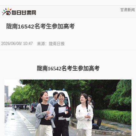
甘肃新闻
陇南16542名考生参加高考
2026/06/08/ 10:47
来源：陇南日报
陇南16542名考生参加高考