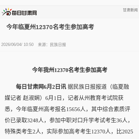
甘肃新闻
今年临夏州12370名考生参加高考
2026/06/04/ 10:50
来源：民族日报
今年我州12370名考生参加高考
每日甘肃网6月2日讯
据民族日报报道（临夏融
媒记者 赵淑娴）6月1日，记者从州教育考试院获
悉，今年临夏州高考报名15656人，其中综合素质评
价已录取3248人，参加中职对口升学考试考生36人，
特殊类考生2人，实际参加高考考生12370人，比2025