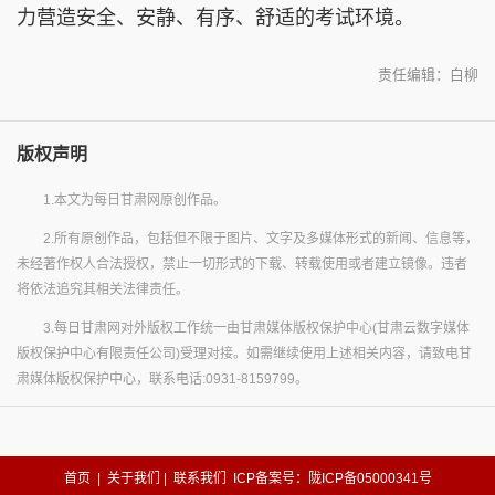
力营造安全、安静、有序、舒适的考试环境。
责任编辑：白柳
版权声明
1.本文为每日甘肃网原创作品。
2.所有原创作品，包括但不限于图片、文字及多媒体形式的新闻、信息等，
未经著作权人合法授权，禁止一切形式的下载、转载使用或者建立镜像。违者
将依法追究其相关法律责任。
3.每日甘肃网对外版权工作统一由甘肃媒体版权保护中心(甘肃云数字媒体
版权保护中心有限责任公司)受理对接。如需继续使用上述相关内容，请致电甘
肃媒体版权保护中心，联系电话:0931-8159799。
首页
|
关于我们
|
联系我们
ICP备案号：陇ICP备05000341号