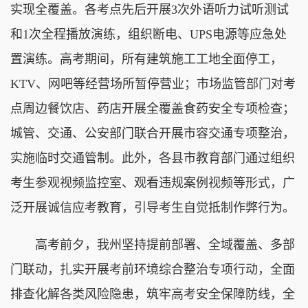
实现全覆盖。各考点先后开展3次外语听力试听测试
和1次全程播放演练，组织断电、UPS电源等应急处
置演练。高考期间，所有建筑施工工地全面停工，
KTV、网吧等经营场所暂停营业；市场监管部门对考
点周边餐饮店、药店开展全覆盖食药安全专项检查；
城管、交通、公安部门联合开展市容交通专项整治，
实施临时交通管制。此外，各县市教育部门通过组织
考生参观视频监控室、观看违规案例视频等形式，广
泛开展诚信应考教育，引导考生自觉抵制作弊行为。
高考前夕，我州坚持提前部署、全域覆盖、多部
门联动，扎实开展考前环境综合整治专项行动，全面
排查化解各类风险隐患，筑牢高考安全保障防线，全