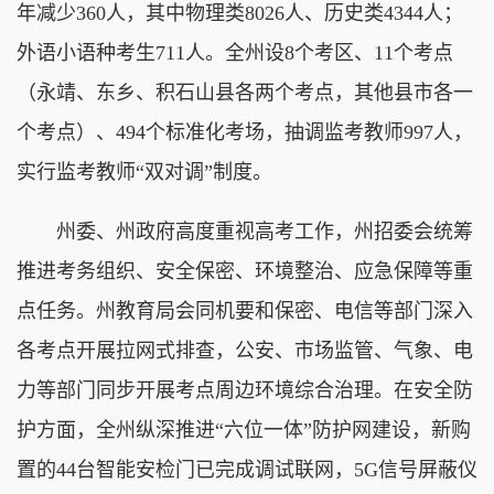
年减少360人，其中物理类8026人、历史类4344人；
外语小语种考生711人。全州设8个考区、11个考点
（永靖、东乡、积石山县各两个考点，其他县市各一
个考点）、494个标准化考场，抽调监考教师997人，
实行监考教师“双对调”制度。
州委、州政府高度重视高考工作，州招委会统筹
推进考务组织、安全保密、环境整治、应急保障等重
点任务。州教育局会同机要和保密、电信等部门深入
各考点开展拉网式排查，公安、市场监管、气象、电
力等部门同步开展考点周边环境综合治理。在安全防
护方面，全州纵深推进“六位一体”防护网建设，新购
置的44台智能安检门已完成调试联网，5G信号屏蔽仪