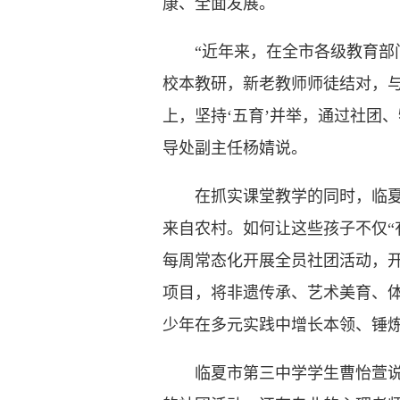
康、全面发展。
“近年来，在全市各级教育部门
校本教研，新老教师师徒结对，
上，坚持‘五育’并举，通过社团
导处副主任杨婧说。
在抓实课堂教学的同时，临夏市各
来自农村。如何让这些孩子不仅“
每周常态化开展全员社团活动，开
项目，将非遗传承、艺术美育、
少年在多元实践中增长本领、锤
临夏市第三中学学生曹怡萱说：