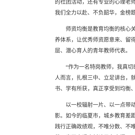
的社团活动，还有专业的心理老
我们全力以赴、不负韶华，金榜题
师资均衡是教育均衡的核心关键
养体系，让优秀师资愿意来、留得
层、潜心育人的青年教师代表。
“作为一名特岗教师，我真切感
人而言，扎根三中、立足讲台，
书、学有所获，真正享受到均衡、
以一校辐射一片、以一点带动全
影。如今的临夏市，城乡教育差
践行正确政绩观，不唯分数、不