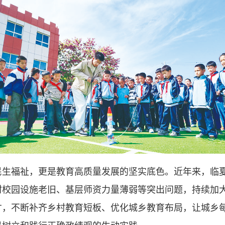
福祉，更是教育高质量发展的坚实底色。近年来，临夏
村校园设施老旧、基层师资力量薄弱等突出问题，持续加
才，不断补齐乡村教育短板、优化城乡教育布局，让城乡