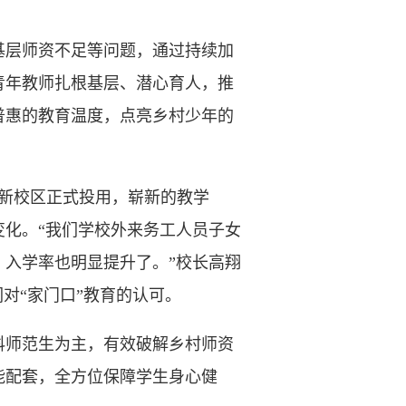
层师资不足等问题，通过持续加
青年教师扎根基层、潜心育人，推
普惠的教育温度，点亮乡村少年的
新校区正式投用，崭新的教学
变化。“我们学校外来务工人员子女
入学率也明显提升了。”校长高翔
们对“家门口”教育的认可。
科师范生为主，有效破解乡村师资
能配套，全方位保障学生身心健