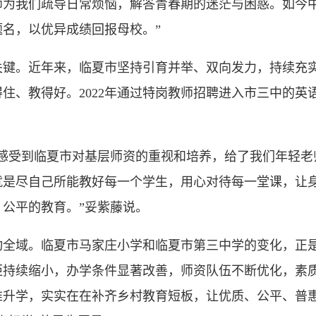
师为我们疏导日常烦恼，解答青春期的迷茫与困惑。如今
名，以优异成绩回报母校。”
。近年来，临夏市坚持引育并举、双向发力，持续充实
住、教得好。2022年通过特岗教师招聘进入市三中的英
受到临夏市对基层师资的重视和培养，给了我们年轻老
就是尽自己所能教好每一个学生，用心对待每一堂课，让
公平的教育。”妥紫藤说。
域。临夏市马家庄小学和临夏市第三中学的变化，正是
距持续缩小，办学条件显著改善，师资队伍不断优化，素
唯升学，实实在在补齐乡村教育短板，让优质、公平、普