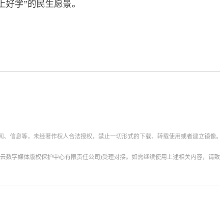
上好学”的民生愿景。
新闻、信息等，未经著作权人合法授权，禁止一切形式的下载、转载使用或者建立镜像
云数字媒体版权保护中心有限责任公司)受理对接。如需继续使用上述相关内容，请致电甘肃