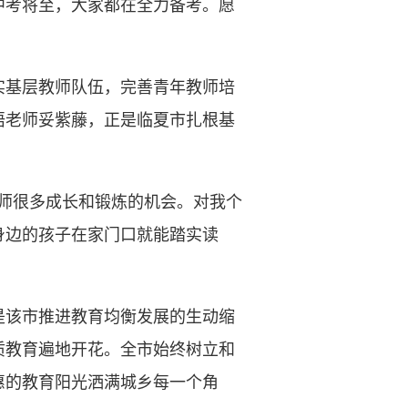
中考将至，大家都在全力备考。愿
基层教师队伍，完善青年教师培
语老师妥紫藤，正是临夏市扎根基
师很多成长和锻炼的机会。对我个
身边的孩子在家门口就能踏实读
该市推进教育均衡发展的生动缩
质教育遍地开花。全市始终树立和
惠的教育阳光洒满城乡每一个角