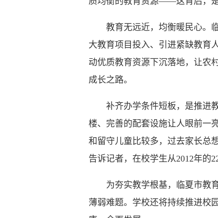
质均衡的教育资源——这背后，
教育无远近，均衡暖民心。临夏
大教育项目投入、引进紧缺教育
动优质教育资源下沉落地，让农
成长之路。
补齐办学条件短板，是推进教育
楼、完善的配套设施让人眼前一亮
和留守儿童比较多，过去家长总
告诉记者，在校学生从2012年的
为夯实教学根基，临夏市教育局
薄弱难题。学校还将持续推进校