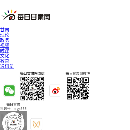
甘肃
理论
政务
视频
时评
文化
教育
通讯员