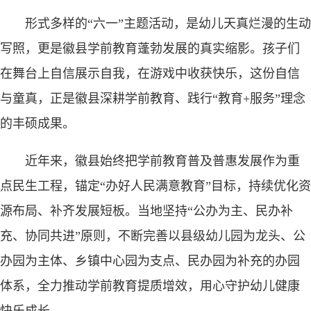
形式多样的“六一”主题活动，是幼儿天真烂漫的生动
写照，更是徽县学前教育蓬勃发展的真实缩影。孩子们
在舞台上自信展示自我，在游戏中收获快乐，这份自信
与童真，正是徽县深耕学前教育、践行“教育+服务”理念
的丰硕成果。
近年来，徽县始终把学前教育普及普惠发展作为重
点民生工程，锚定“办好人民满意教育”目标，持续优化资
源布局、补齐发展短板。当地坚持“公办为主、民办补
充、协同共进”原则，不断完善以县级幼儿园为龙头、公
办园为主体、乡镇中心园为支点、民办园为补充的办园
体系，全力推动学前教育提质增效，用心守护幼儿健康
快乐成长。