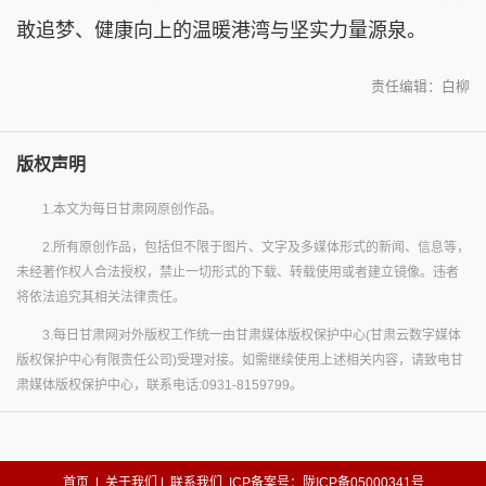
敢追梦、健康向上的温暖港湾与坚实力量源泉。
责任编辑：白柳
版权声明
1.本文为每日甘肃网原创作品。
2.所有原创作品，包括但不限于图片、文字及多媒体形式的新闻、信息等，
未经著作权人合法授权，禁止一切形式的下载、转载使用或者建立镜像。违者
将依法追究其相关法律责任。
3.每日甘肃网对外版权工作统一由甘肃媒体版权保护中心(甘肃云数字媒体
版权保护中心有限责任公司)受理对接。如需继续使用上述相关内容，请致电甘
肃媒体版权保护中心，联系电话:0931-8159799。
首页
|
关于我们
|
联系我们
ICP备案号：陇ICP备05000341号