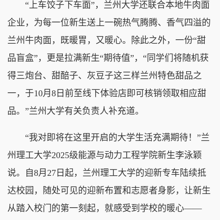
“上车饺子下车面”，兰州大学还联合本地牛肉面
企业，为每一位新生送上一碗热气腾腾、香气四溢的
兰州牛肉面，既暖胃，又暖心。除此之外，一份“甜
品盲盒”，更是拉满新生“期待值”，“同学们将随机获
得三炮台、甜醅子、灰豆子这三样兰州特色甜品之
一，于10月8日前至线下体验店即可核销领取相应甜
品。”兰州大学有关负责人补充道。
“我对即将在这里开启的大学生活充满期待！”兰
州理工大学2025级能源与动力工程学院新生李泳颖
说。自8月27日起，兰州理工大学的迎新专车陆续抵
达校园，随处可见的迎新布置和志愿者身影，让新生
从踏入校门的第一刻起，就感受到学校的暖心——