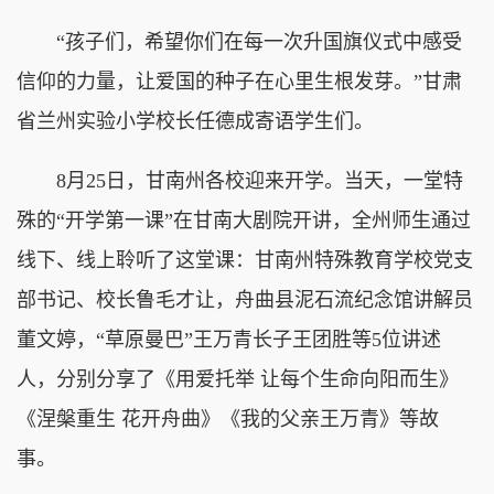
“孩子们，希望你们在每一次升国旗仪式中感受
信仰的力量，让爱国的种子在心里生根发芽。”甘肃
省兰州实验小学校长任德成寄语学生们。
8月25日，甘南州各校迎来开学。当天，一堂特
殊的“开学第一课”在甘南大剧院开讲，全州师生通过
线下、线上聆听了这堂课：甘南州特殊教育学校党支
部书记、校长鲁毛才让，舟曲县泥石流纪念馆讲解员
董文婷，“草原曼巴”王万青长子王团胜等5位讲述
人，分别分享了《用爱托举 让每个生命向阳而生》
《涅槃重生 花开舟曲》《我的父亲王万青》等故
事。