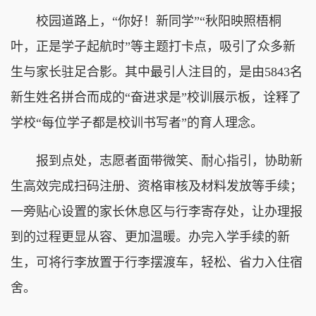
校园道路上，“你好！新同学”“秋阳映照梧桐
叶，正是学子起航时”等主题打卡点，吸引了众多新
生与家长驻足合影。其中最引人注目的，是由5843名
新生姓名拼合而成的“奋进求是”校训展示板，诠释了
学校“每位学子都是校训书写者”的育人理念。
报到点处，志愿者面带微笑、耐心指引，协助新
生高效完成扫码注册、资格审核及材料发放等手续；
一旁贴心设置的家长休息区与行李寄存处，让办理报
到的过程更显从容、更加温暖。办完入学手续的新
生，可将行李放置于行李摆渡车，轻松、省力入住宿
舍。