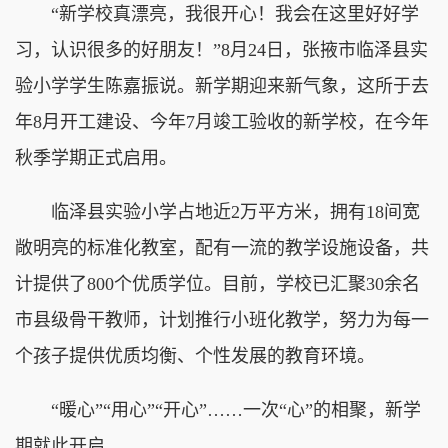
“新学校真漂亮，我很开心！我会在这里好好学
习，认识很多的好朋友！”8月24日，张掖市临泽县实
验小学学生陈嘉振说。新学期迎来新气象，这所于去
年8月开工建设、今年7月竣工验收的新学校，在今年
秋季学期正式启用。
临泽县实验小学占地近2万平方米，拥有18间宽
敞明亮的标准化教室，配有一流的教学设施设备，共
计提供了800个优质学位。目前，学校已汇聚30余名
市县级骨干教师，计划推行小班化教学，努力为每一
个孩子提供优质均衡、个性发展的教育环境。
“暖心”“用心”“开心”……一次“心”的相聚，新学
期就此开启。