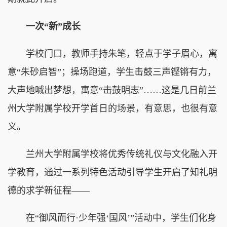
一次“新”成长
学校门口，教师手持朱笔，轻点于学子眉心，寓
意“朱砂启智”；操场跑道，学生击鼓三声铿锵有力，
大声地喊出梦想，寓意“击鼓明志”……这是几日前兰
州大学附属学校开学首日的场景，有意思，也很有意
义。
兰州大学附属学校将优秀传统礼仪与文化融入开
学教育，通过一系列特色活动引导学生开启了知礼明
德的求学新征程——
在“御风而行·少年强‘国风’”活动中，学生们化身