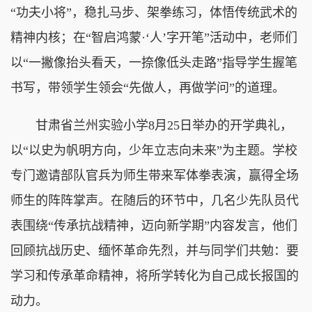
“功夫小将”，稳扎马步、架拳练习，体悟传统武术的
精神内核；在“智启鸿蒙·‘人’字开笔”活动中，老师们
以“一撇像抬头看天，一捺像低头走路”指导学生握笔
书写，带领学生领会“先做人，再做学问”的道理。
甘肃省兰州实验小学8月25日举办的开学典礼，
以“以史为帆明方向，少年立志向未来”为主题。学校
专门邀请部队官兵为师生带来军体拳表演，赢得全场
师生的阵阵掌声。在随后的环节中，几名少先队员代
表围绕“传承抗战精神，迈向新学期”内容发言，他们
回顾抗战历史、缅怀革命先烈，并与同学们共勉：要
学习和传承革命精神，将所学转化为自己成长报国的
动力。