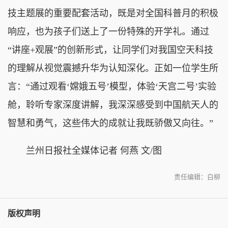
技主题展的重要配套活动，既是对全国科普月的积极
响应，也为孩子们送上了一份特殊的开学礼。通过
“讲座+观展”的创新形式，让同学们对我国空天科技
的理解从视觉震撼升华为认知深化。正如一位学生所
言：“通过观看‘嫦娥五号’模型，体验‘天宫二号’实验
舱，聆听专家深度讲解，我深深感受到中国航天人的
智慧和勇气，这些伟大的成就让我既骄傲又向往。”
兰州日报社全媒体记者 何燕 文/图
责任编辑：白柳
版权声明