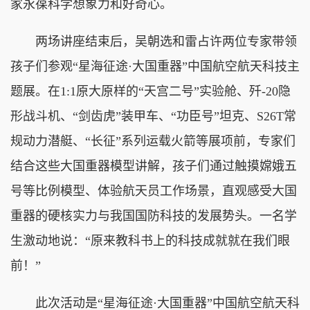
家永葆科学想象力和好奇心。
两场讲座结束后，吴朝选和雷占许两位专家带领
孩子们参观“星海征途·大国重器”中国航空航天科技主
题展。在1:1原大原样的“天宫二号”实验舱、歼-20隐
形战斗机、“剑齿虎”装甲车、“功臣号”坦克、S26T常
规动力潜艇、“长征”系列运载火箭等展项前，专家们
结合这些大国重器模型讲解，孩子们通过触摸嫦娥五
号等比例模型、体验航天员工作场景，直观感受大国
重器的硬核实力与我国国防科技的发展势头。一名学
生激动地说：“原来教科书上的科技成就就在我们眼
前！”
此次活动是“星海征途·大国重器”中国航空航天科