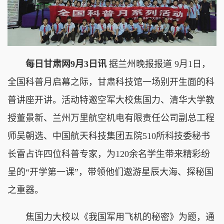
每日甘肃网9月3日讯
据兰州晚报报道 9月1日，
全国科普月启幕之际，甘肃科技馆一场别开生面的科
普讲座开讲。活动特邀空军大校焦国力、清华大学教
授董景新、兰州万里航空机电有限责任公司副总工程
师吴朝选、中国航天科技集团五院510所科技委秘书
长雷占许四位科普专家，为120余名学生带来精彩纷
呈的“开学第一课”，带领他们遨游星辰大海、探秘国
之重器。
焦国力大校以《我国军用飞机的秘密》为题，通