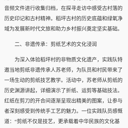
音频文件进行收集归档，在探寻走访中感受古村落的
历史印记和古村精神。稻坪古村的历史底蕴和绿氧净
域为发展新时代文旅和助力乡村振兴奠定坚实基础。
二、非遗传承：剪纸艺术的文化浸润
为深入体验稻坪村的非物质文化遗产，实践队特
邀当地剪纸非遗传承人苏老师，为队员和村民带来了
一场生动的剪纸技艺教学。活动中，苏老师从剪纸的
历史渊源讲起，详细演示了折纸、运剪等基础技法。
红纸在剪刀的开合间逐渐呈现出精美的图案，让参与
者深刻感受到传统手工艺的魅力。一位实践队员感慨
道：“剪纸不仅是技艺，更承载着中华民族的文化基