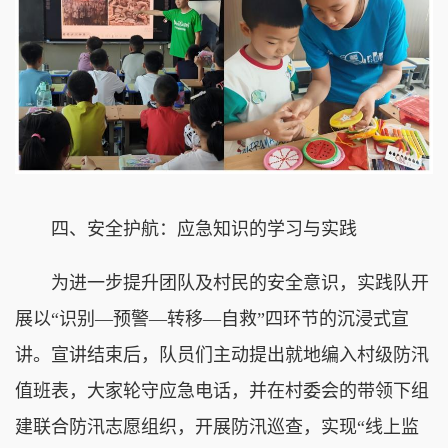
四、安全护航：应急知识的学习与实践
为进一步提升团队及村民的安全意识，实践队开
展以“识别—预警—转移—自救”四环节的沉浸式宣
讲。宣讲结束后，队员们主动提出就地编入村级防汛
值班表，大家轮守应急电话，并在村委会的带领下组
建联合防汛志愿组织，开展防汛巡查，实现“线上监