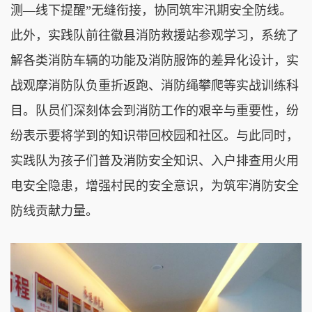
测—线下提醒”无缝衔接，协同筑牢汛期安全防线。
此外，实践队前往徽县消防救援站参观学习，系统了
解各类消防车辆的功能及消防服饰的差异化设计，实
战观摩消防队负重折返跑、消防绳攀爬等实战训练科
目。队员们深刻体会到消防工作的艰辛与重要性，纷
纷表示要将学到的知识带回校园和社区。与此同时，
实践队为孩子们普及消防安全知识、入户排查用火用
电安全隐患，增强村民的安全意识，为筑牢消防安全
防线贡献力量。