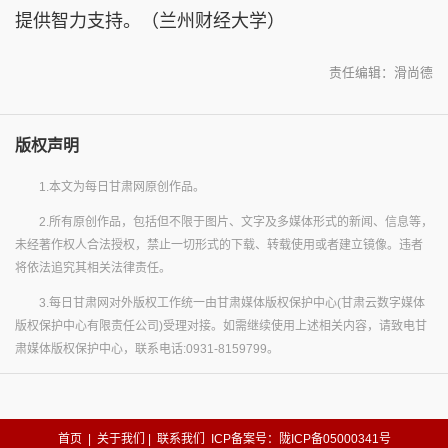
提供智力支持。（兰州财经大学）
责任编辑：滑尚德
版权声明
1.本文为每日甘肃网原创作品。
2.所有原创作品，包括但不限于图片、文字及多媒体形式的新闻、信息等，
未经著作权人合法授权，禁止一切形式的下载、转载使用或者建立镜像。违者
将依法追究其相关法律责任。
3.每日甘肃网对外版权工作统一由甘肃媒体版权保护中心(甘肃云数字媒体
版权保护中心有限责任公司)受理对接。如需继续使用上述相关内容，请致电甘
肃媒体版权保护中心，联系电话:0931-8159799。
首页
|
关于我们
|
联系我们
ICP备案号：陇ICP备05000341号