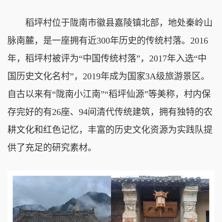
稻坪村位于陇南市徽县嘉陵镇北部，地处秦岭山
脉南麓，是一座拥有近300年历史的传统村落。2016
年，稻坪村被评为“中国传统村落”，2017年入选“中
国历史文化名村”，2019年成为国家3A级旅游景区。
自古以来有“陇南小江南”“稻坪仙源”等美称，村内保
存完好的有26座、94间清代传统建筑，拥有独特的农
耕文化和红色记忆，丰富的历史文化资源为实践队提
供了充足的研究素材。