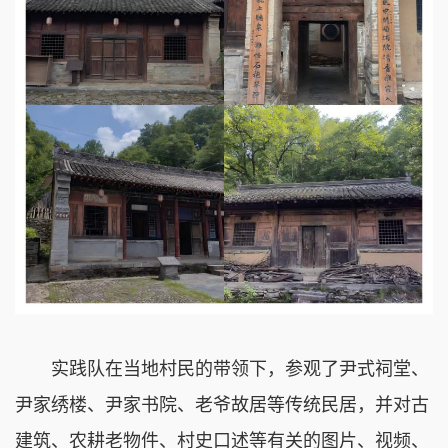
实践队在当地村民的带领下，参观了尹式祠堂、
尹家绣楼、尹家书院、老爷故居等传统民居，并对古
建筑、农耕老物件、村史口述等有关的图片、视频、